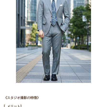
《スタジオ撮影の特徴》
〚メリット〛