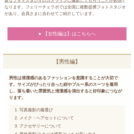
富なフォトスタジオのカメラマンに撮影してもらうことが必須
と
なります。フェリーチェラボでは全国に複数提携フォトスタジオ
があり、会員さまに合わせてご紹介しています。
● 【女性編は】はこちらへ
【男性編】
男性は清潔感のあるファッションを意識することが大切で
す。サイズがぴったり合った紺やブルー系のスーツを着用
し、落ち着いた雰囲気と清潔感を演出すると好印象につなが
ります。
写真撮影の服選び
メイク・ヘアセットについて
アクセサリーについて
屋外撮影/スタジオ撮影ど
っちが良いの？