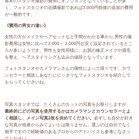
基本のスタジオ撮影の費用にオプションとなっていることが多
く、フォトスタジオの近隣撮影であれば3,000円前後の追加の費用
が一般的です。
《費用の男女の違い》
女性の方がメイクやヘアセットなど手間がかかる事から,男性の撮
影費用は女性に比べて2,000～ 3,000円お安く設定されているとこ
ろが多いようです。男性も女性同様に、お肌の修正メイクや眉毛
を整え、ヘアスタイリングも込みの値段となっています。
フォトスタジオやカメラマンさんの個性によって様々です。カウ
ンセラーと相談しあなたにピッタリなフォトスタジオを紹介して
もらってくださいね。
写真スタジオでは、たくさんのカットの写真をお取りしますが、
最終的にどの写真を使用するかはカメラマンとカウンセラーとよ
く相談し、メイン写真2枚を決めてください。
必ずしも自分が好き
な写真が他者からみてよいとは限りません。選ぶのは自分でなく
相手ですので経験値のあるプロからのアドバイスも参考になさっ
てください。