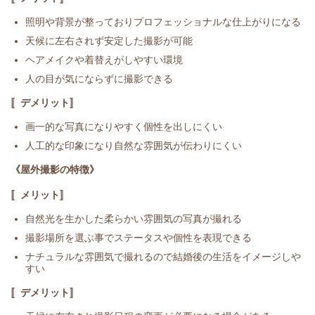
照明や背景が整っておりプロフェッショナルな仕上がりになる
天候に左右されず安定した撮影が可能
ヘアメイクや着替えがしやすい環境
人の目が気にならずに撮影できる
〚デメリット〛
画一的な写真になりやすく個性を出しにくい
人工的な印象になり自然な雰囲気が伝わりにくい
《屋外撮影の特徴》
〚メリット〛
自然光を生かした柔らかい雰囲気の写真が撮れる
撮影場所を選ぶ事でステータスや個性を表現できる
ナチュラルな雰囲気で
撮れるので結婚後の生活をイメージしや
すい
〚デメリット〛