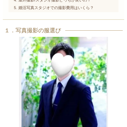
婚活写真スタジオでの撮影費用はいくら？
１．写真撮影の服選び