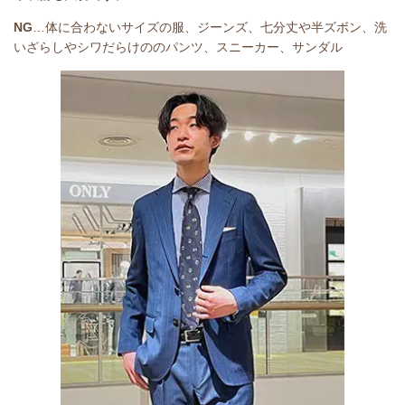
NG
…体に合わないサイズの服、ジーンズ、七分丈や半ズボン、洗
いざらしやシワだらけののパンツ、スニーカー、サンダル