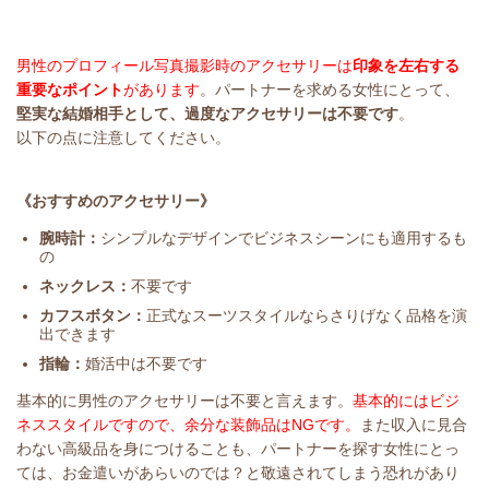
男性のプロフィール写真撮影時のアクセサリーは
印象を左右する
重要なポイント
があります
。パートナーを求める女性にとって、
堅実な結婚相手として、過度なアクセサリーは不要です
。
以下の点に注意してください。
《おすすめのアクセサリー》
腕時計：
シンプルなデザインでビジネスシーンにも適用するも
の
ネックレス：
不要です
カフスボタン：
正式なスーツスタイルならさりげなく品格を演
出できます
指輪：
婚活中は不要です
基本的に男性のアクセサリーは不要と言えます。
基本的にはビジ
ネススタイルですので、余分な装飾品はNGです。
また収入に見合
わない高級品を身につけることも、パートナーを探す女性にとっ
ては、お金遣いがあらいのでは？と敬遠されてしまう恐れがあり