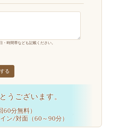
日・時間帯なども記載ください。
とうございます。
回60分無料）
する」ボタンをクリックしてください。
イン/対面（60～90分）