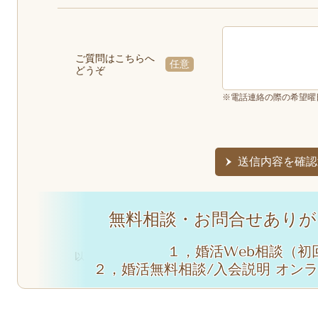
ご質問はこちらへ
任意
どうぞ
※電話連絡の際の希望曜
無料相談・お問合せありが
１，婚活Web
相談
（初
以下のフォームに必要事項をご記入の上、「無料相談
２，婚活無料相談/入会説明 オンラ