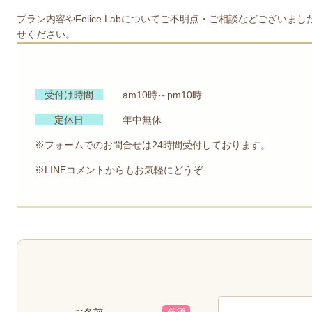
プラン内容やFelice Labについてご不明点・ご相談などござい
せください。
受付け時間
am10時～pm10時
定休日
年中無休
※
フォームでのお問合せは24時間受付しております。
※LINEコメントからもお気軽にどうぞ
お名前
必須