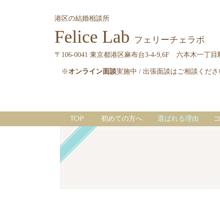
港区の結婚相談所
Felice Lab
フェリーチェラボ
〒106-0041 東京都港区麻布台3-4-9,6F 六本木一
※
オンライン面談
実施中 / 出張面談はご相談くだ
TOP
初めての方へ
選ばれる理由
コ