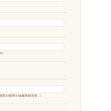
20）
/保育士/税理士/金融系/経営者…）