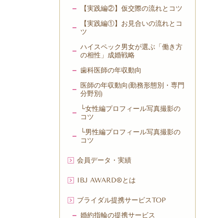
【実践編②】仮交際の流れとコツ
【実践編①】お見合いの流れとコ
ツ
ハイスペック男女が選ぶ「働き方
の相性」成婚戦略
歯科医師の年収動向
医師の年収動向(勤務形態別・専門
分野別)
└女性編プロフィール写真撮影の
コツ
└男性編プロフィール写真撮影の
コツ
会員データ・実績
IBJ AWARD®とは
ブライダル提携サービスTOP
婚約指輪の提携サービス