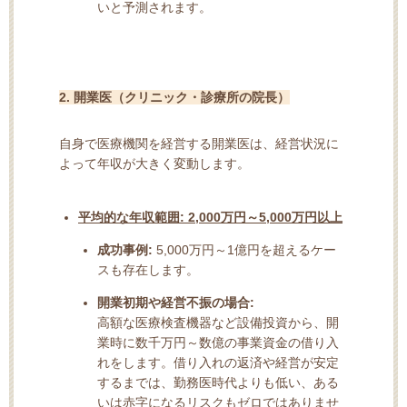
いと予測されます。
2. 開業医（クリニック・診療所の院長）
自身で医療機関を経営する開業医は、経営状況に
よって年収が大きく変動します。
平均的な年収範囲:
2,000万円～5,000万円以上
成功事例:
5,000万円～1億円を超えるケー
スも存在します。
開業初期や経営不振の場合:
高額な医療検査機器など設備投資から、開
業時に数千万円～数億の事業資金の借り入
れをします。借り入れの返済や経営が安定
するまでは、勤務医時代よりも低い、ある
いは赤字になるリスクもゼロではありませ