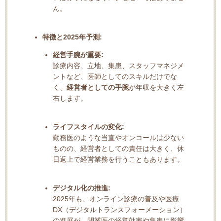
ん。
特徴と2025年予測:
経営手腕が重要:
診療内容、立地、集患、スタッフマネジメ
ントなど、医師としてのスキルだけでな
く、
経営者としての手腕
が年収を大きく左
右します。
ライフスタイルの変化:
勤務医のような当直やオンコールは少ない
ものの、経営者としての責任は大きく、休
日返上で経営業務を行うこともあります。
デジタル化の推進:
2025年も、オンライン診療の普及や医療
DX（デジタルトランスフォーメーション）
の進展が、開業医の経営効率や集患に影響