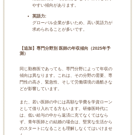
やすい傾向があります。
英語力:
グローバル企業が多いため、高い英語力が
求められることが多いです。
【追加】専門分野別 医師の年収傾向（2025年予
測）
同じ勤務医であっても、専門分野によって年収の
傾向は異なります。これは、その分野の需要、専
門性の高さ、緊急性、そして労働環境の過酷さな
どが影響しています。
また、若い医師の中には高額な学費を学資ローン
として借り入れてる方もいます。研修医時代に
は、低い給与の中から返済に充てなくてはなら
ず、青年医師との結婚の場合は、堅実な生活から
のスタートになることも理解しなくてはいけませ
ん。