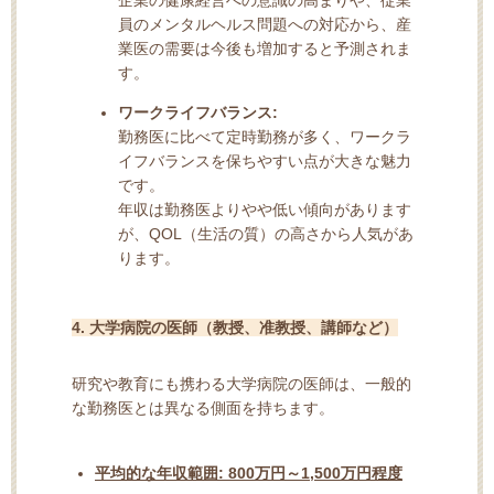
員のメンタルヘルス問題への対応から、産
業医の需要は今後も増加すると予測されま
す。
ワークライフバランス:
勤務医に比べて定時勤務が多く、ワークラ
イフバランスを保ちやすい点が大きな魅力
です。
年収は勤務医よりやや低い傾向があります
が、QOL（生活の質）の高さから人気があ
ります。
4. 大学病院の医師（教授、准教授、講師など）
研究や教育にも携わる大学病院の医師は、一般的
な勤務医とは異なる側面を持ちます。
平均的な年収範囲:
800万円～1,500万円程度