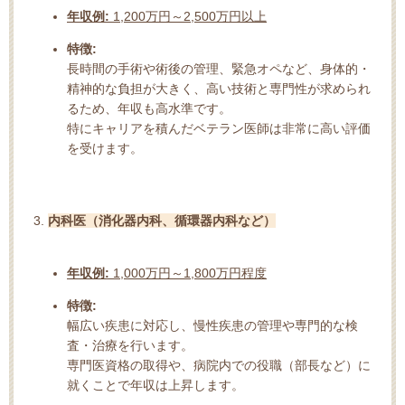
年収例:
1,200万円～2,500万円以上
特徴:
長時間の手術や術後の管理、緊急オペなど、身体的・
精神的な負担が大きく、高い技術と専門性が求められ
るため、年収も高水準です。
特にキャリアを積んだベテラン医師は非常に高い評価
を受けます。
内科医（消化器内科、循環器内科など）
年収例:
1,000万円～1,800万円程度
特徴:
幅広い疾患に対応し、慢性疾患の管理や専門的な検
査・治療を行います。
専門医資格の取得や、病院内での役職（部長など）に
就くことで年収は上昇します。