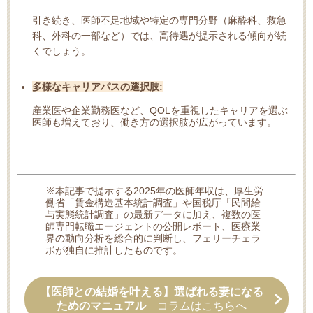
引き続き、医師不足地域や特定の専門分野（麻酔科、救急
科、外科の一部など）では、高待遇が提示される傾向が続
くでしょう。
多様なキャリアパスの選択肢:
産業医や企業勤務医など、QOLを重視したキャリアを選ぶ
医師も増えており、働き方の選択肢が広がっています。
※本記事で提示する2025年の医師年収は、厚生労
働省「賃金構造基本統計調査」や国税庁「民間給
与実態統計調査」の最新データに加え、複数の医
師専門転職エージェントの公開レポート、医療業
界の動向分析を総合的に判断し、フェリーチェラ
ボが独自に推計したものです。
【医師との結婚を叶える】選ばれる妻になる
ためのマニュアル
コラムはこちらへ