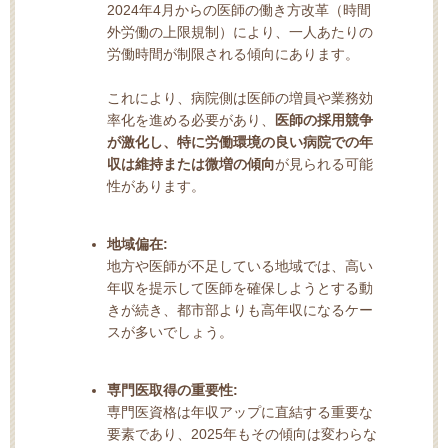
2024年4月からの医師の働き方改革（時間
外労働の上限規制）により、一人あたりの
労働時間が制限される傾向にあります。
これにより、病院側は医師の増員や業務効
率化を進める必要があり、
医師の採用競争
が激化し、特に労働環境の良い病院での年
収は維持または微増の傾向
が見られる可能
性があります。
地域偏在:
地方や医師が不足している地域では、高い
年収を提示して医師を確保しようとする動
きが続き、都市部よりも高年収になるケー
スが多いでしょう。
専門医取得の重要性:
専門医資格は年収アップに直結する重要な
要素であり、2025年もその傾向は変わらな