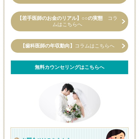
【若手医師のお金のリアル】○○の実態
コラ
ムはこちらへ
【歯科医師の年収動向】
コラムはこちらへ
無料カウンセリングはこちらへ