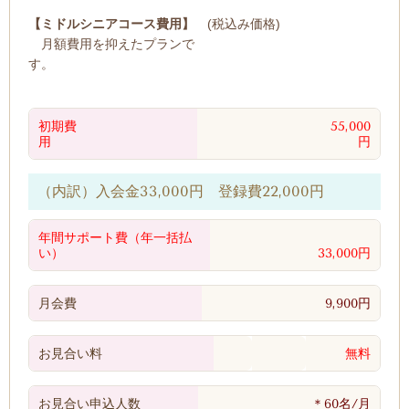
【ミドルシニアコース費用】
(税込み価格)
月額費用を抑えたプランで
す。
初期費
55,000
用
円
（内訳）入会金33,000円 登録費22,000円
年間サポート費
（年一括払
い）
33,000円
月会費
9,900円
お見合い料
無料
お見合い申込人数
＊60名/月