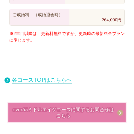
ご成婚料 （
成婚退会時）
264,000円
※2年目以降は、更新料無料ですが、更新時の最新料金プラン
に準じます。
各コースTOP
はこちらへ
over55ミドルエイジコース
に関するお問合せは
こちら