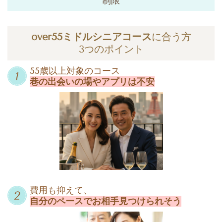
制限
over55ミドルシニアコース
に合う方
3つのポイント
55歳以上対象のコース
巷の出会いの場やアプリは不安
費用も抑えて、
自分のペースでお相手見つけられそう