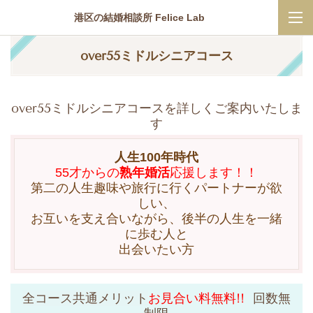
港区の結婚相談所 Felice Lab
over55ミドルシニアコース
over55ミドルシニアコースを詳しくご案内いたしま
す
人生100年時代
55才からの
熟年婚活
応援します！！
第二の人生趣味や旅行に行くパートナーが欲
しい、
お互いを支え合いながら、後半の人生を一緒
に歩む人と
出会いたい方
全コース共通メリット
お見合い料無料!!
回数無